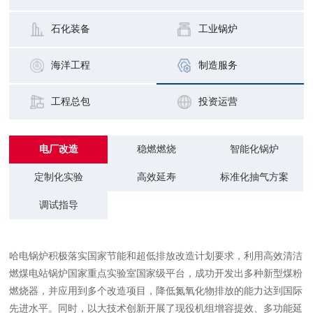
石化装备
工业锅炉
海洋工程
制造服务
工程总包
投资运营
电厂改造
稳燃燃烧
智能化锅炉
定制化实验
高效延寿
标准化抽气方案
调试指导
哈电锅炉积极落实国家节能和超低排放改造计划要求，利用高效清洁
燃煤电站锅炉国家重点实验室国家级平台，成功开发出多种新型煤粉
燃烧器，并应用到多个改造项目，降低氮氧化物排放的能力达到国际
先进水平。同时，以大技术创新开展了现役机组增容提效、多功能延