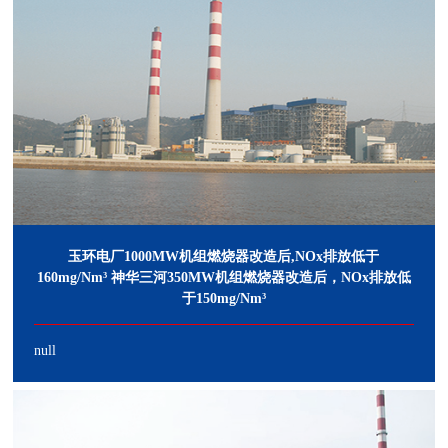
玉环电厂1000MW机组燃烧器改造后,NOx排放低于
160mg/Nm³ 神华三河350MW机组燃烧器改造后，NOx排放低
于150mg/Nm³
null