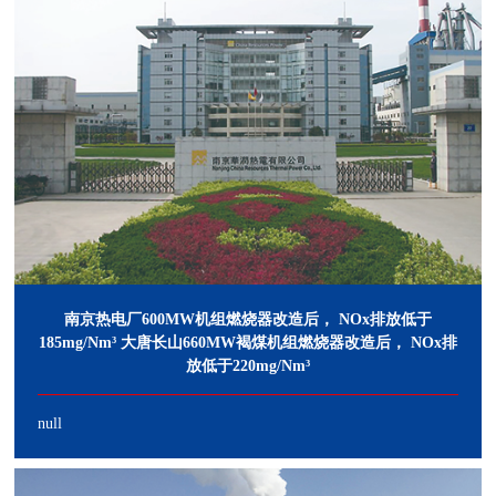
南京热电厂600MW机组燃烧器改造后， NOx排放低于
185mg/Nm³ 大唐长山660MW褐煤机组燃烧器改造后， NOx排
放低于220mg/Nm³
null