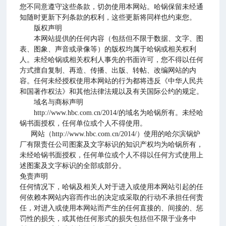
您不同意遵守这些条款，切勿使用本网站。哈锅保留未经通
知随时更新下列条款的权利，这些更新将同样也约束您。
版权声明
本网站提供的任何内容（包括但不限于数据、文字、图
表、图象、声音或录像等）的版权均属于哈锅或相关权利
人。未经哈锅或相关权利人事先的书面许可，您不得以任何
方式擅自复制、再造、传播、出版、转帖、改编网站的内
容。任何未经授权使用本网站的行为都将违反《中华人民共
和国著作权法》和其他法律法规以及有关国际公约的规定。
域名与商标声明
http://www.hbc.com.cn/2014/的域名为哈锅所有。未经哈
锅书面授权，任何单位或个人不得使用。
网站（http://www.hbc.com.cn/2014/）使用的哈尔滨锅炉
厂有限责任公司图案及文字标识的知识产权均为哈锅所有，
未经哈锅书面授权，任何单位或个人不得以任何方式使用上
述图案及文字标识的全部或部分。
免责声明
任何情况下，哈锅及相关人对于进入或使用本网站引起的任
何依赖本网站内容而作出的决定或采取的行动不承担任何责
任，对进入或使用本网站而产生的任何直接的、间接的、惩
罚性的损失，或其他任何形式的损失包括但不限于业务中