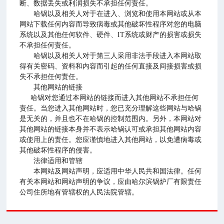
断、数据丢失或利润损失不承担任何责任。
哈锅以及相关人对于在进入、浏览和使用本网站或从本
网站下载任何内容而导致病毒或其他破坏性程序对您的电脑
系统以及其他任何软件、硬件、IT系统或财产的损害或损失
不承担任何责任。
哈锅以及相关人对于第三人采用非法手段进入本网站取
得有关密码、资料和内容而引起的任何直接及间接损害或损
失不承担任何责任。
其他网站的链接
哈锅对您通过本网站的链接而进入其他网站不承担任何
责任。当您进入其他网站时，您已充分理解这些网站与哈锅
是无关的，并且也不在哈锅的控制范围内。另外，本网站对
其他网站的链接本身并不表示哈锅认可或承担其他网站内容
或使用上的责任。您应谨慎地进入其他网站，以免遭病毒或
其他破坏性程序的侵害。
法律适用和管辖
本网站及网站声明，应适用中华人民共和国法律。任何
有关本网站和网站声明的争议，应由哈尔滨锅炉厂有限责任
公司住所地有管辖权的人民法院管辖。