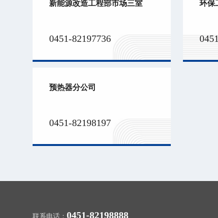
新能源改造工程部市场三室
环保
0451-82197736
045
预热器分公司
0451-82198197
0451-82198888
联系电话：