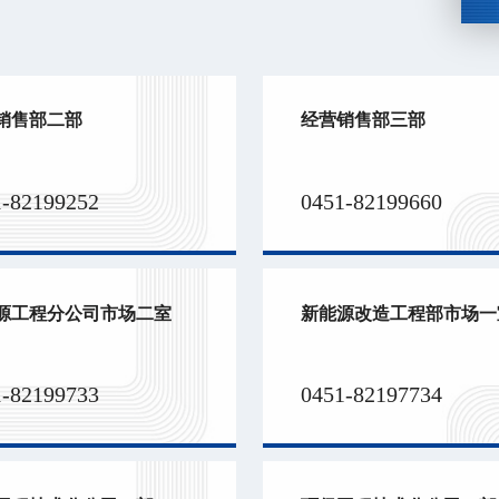
销售部二部
经营销售部三部
1-82199252
0451-82199660
源工程分公司市场二室
新能源改造工程部市场一
1-82199733
0451-82197734