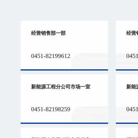
经营销售部一部
经营
0451-82199612
045
新能源工程分公司市场一室
新能
0451-82198259
045