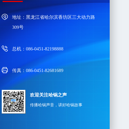
地址：黑龙江省哈尔滨香坊区三大动力路
309号
总机：086-0451-82198888
传真：086-0451-82681689
欢迎关注哈锅之声
传播哈锅声音，讲好哈锅故事