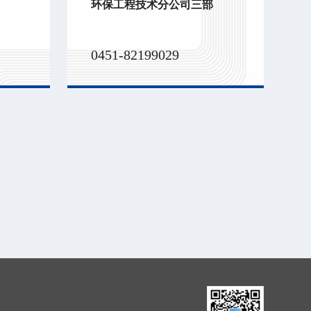
环保工程技术分公司三部
0451-82199029