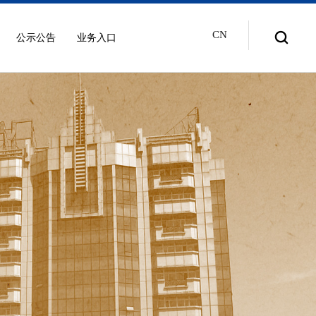
CN
公示公告
业务入口