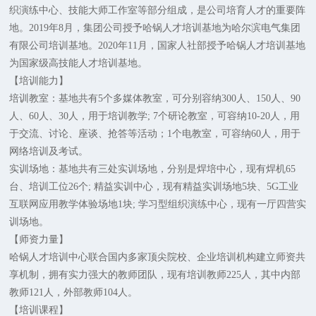
织演练中心、技能大师工作室等部分组成，是公司培育人才的重要阵
地。2019年8月，集团公司授予哈锅人才培训基地为哈尔滨电气集团
有限公司培训基地。2020年11月，国家人社部授予哈锅人才培训基地
为国家级高技能人才培训基地。
【培训能力】
培训教室：基地共有5个多媒体教室，可分别容纳300人、150人、90
人、60人、30人，用于培训教学; 7个研论教室，可容纳10-20人，用
于交流、讨论、座谈、抢答等活动；1个电教室，可容纳60人，用于
网络培训及考试。
实训场地：基地共有三处实训场地，分别是焊培中心，现有焊机65
台、培训工位26个; 精益实训中心，现有精益实训场地5块、5G工业
互联网应用教学体验场地1块; 学习型组织演练中心，现有一厅四营实
训场地。
【师资力量】
哈锅人才培训中心联合国内多家顶尖院校、企业培训机构建立师资共
享机制，拥有实力强大的教师团队，现有培训教师225人，其中内部
教师121人，外部教师104人。
【培训课程】