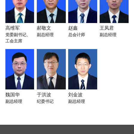
高维军
郝敬文
赵鑫
王凤君
党委副书记、
副总经理
总会计师
副总经理
工会主席
魏国华
于洪波
刘金波
副总经理
纪委书记
副总经理