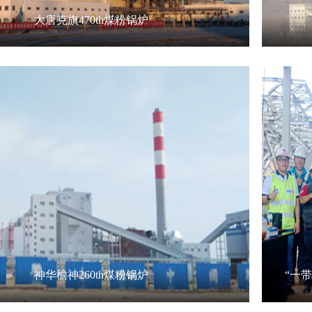
大唐克旗470th煤粉锅炉
大唐克旗470th煤粉锅炉
神华榆神260th煤粉锅炉
“一