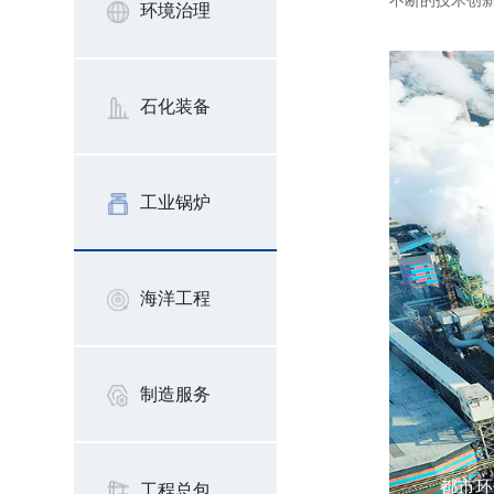
不断的技术创
环境治理
石化装备
工业锅炉
海洋工程
制造服务
都市环
工程总包