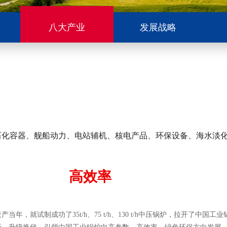
八大产业
发展战略
石化容器、舰船动力、电站辅机、核电产品、环保设备、海水淡
高效率
产当年，就试制成功了35t/h、75 t/h、130 t/h中压锅炉，拉开了